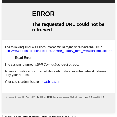
Escreva sua mensagem aqui e envie para nós.