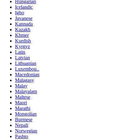
Hungarian
Icelandic
Igbo
Javanese
Kannada
Kazakh
Khmer
Kurdish
Kyrgyz
Latin
Latvian
Lithuanian
Luxembou..
Macedonian
Malagasy
Malay
Malayalam
Maltese
Maori
Marathi
Mongolian
Burmese
Nepali
Norwegian
Pashto