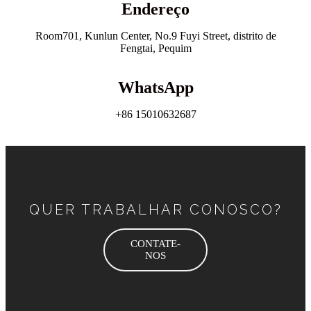
Endereço
Room701, Kunlun Center, No.9 Fuyi Street, distrito de
Fengtai, Pequim
WhatsApp
+86 15010632687
QUER TRABALHAR CONOSCO?
CONTATE-
NOS