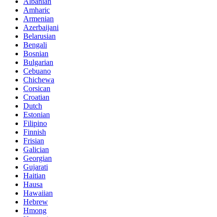
Albanian
Amharic
Armenian
Azerbaijani
Belarusian
Bengali
Bosnian
Bulgarian
Cebuano
Chichewa
Corsican
Croatian
Dutch
Estonian
Filipino
Finnish
Frisian
Galician
Georgian
Gujarati
Haitian
Hausa
Hawaiian
Hebrew
Hmong