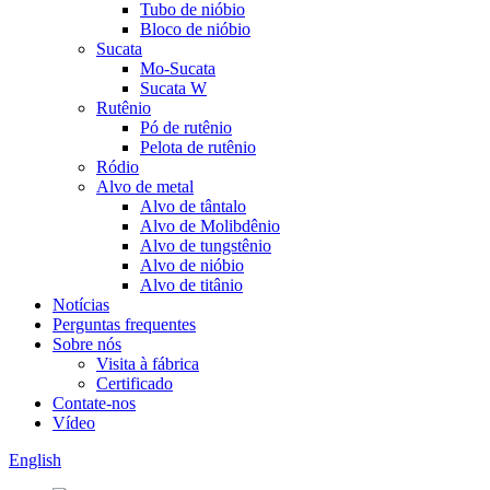
Tubo de nióbio
Bloco de nióbio
Sucata
Mo-Sucata
Sucata W
Rutênio
Pó de rutênio
Pelota de rutênio
Ródio
Alvo de metal
Alvo de tântalo
Alvo de Molibdênio
Alvo de tungstênio
Alvo de nióbio
Alvo de titânio
Notícias
Perguntas frequentes
Sobre nós
Visita à fábrica
Certificado
Contate-nos
Vídeo
English