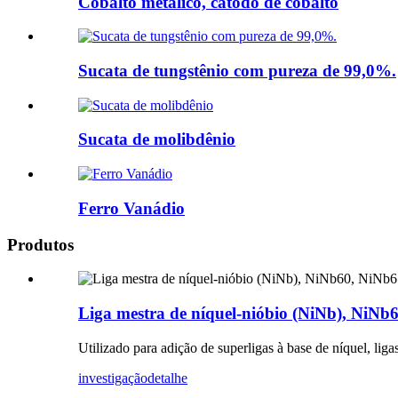
Cobalto metálico, cátodo de cobalto
Sucata de tungstênio com pureza de 99,0%.
Sucata de molibdênio
Ferro Vanádio
Produtos
Liga mestra de níquel-nióbio (NiNb), NiNb
Utilizado para adição de superligas à base de níquel, liga
investigação
detalhe