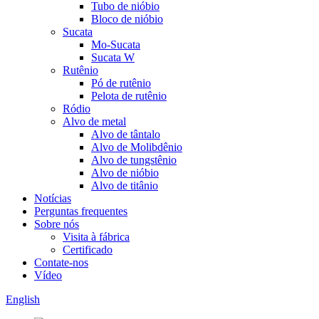
Tubo de nióbio
Bloco de nióbio
Sucata
Mo-Sucata
Sucata W
Rutênio
Pó de rutênio
Pelota de rutênio
Ródio
Alvo de metal
Alvo de tântalo
Alvo de Molibdênio
Alvo de tungstênio
Alvo de nióbio
Alvo de titânio
Notícias
Perguntas frequentes
Sobre nós
Visita à fábrica
Certificado
Contate-nos
Vídeo
English