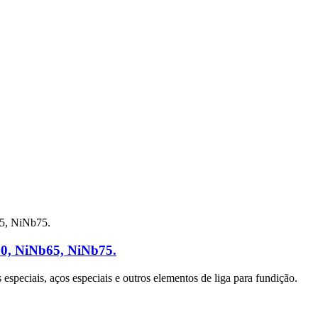
60, NiNb65, NiNb75.
s especiais, aços especiais e outros elementos de liga para fundição.