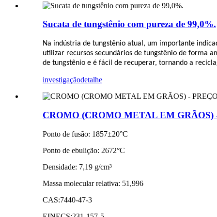
Sucata de tungstênio com pureza de 99,0%.
Na indústria de tungstênio atual, um importante indica
utilizar recursos secundários de tungstênio de forma 
de tungstênio e é fácil de recuperar, tornando a recic
investigação
detalhe
CROMO (CROMO METAL EM GRÃOS) 
Ponto de fusão: 1857±20°C
Ponto de ebulição: 2672°C
Densidade: 7,19 g/cm³
Massa molecular relativa: 51,996
CAS:7440-47-3
EINECS:231-157-5