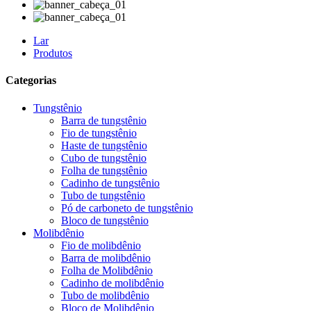
Lar
Produtos
Categorias
Tungstênio
Barra de tungstênio
Fio de tungstênio
Haste de tungstênio
Cubo de tungstênio
Folha de tungstênio
Cadinho de tungstênio
Tubo de tungstênio
Pó de carboneto de tungstênio
Bloco de tungstênio
Molibdênio
Fio de molibdênio
Barra de molibdênio
Folha de Molibdênio
Cadinho de molibdênio
Tubo de molibdênio
Bloco de Molibdênio