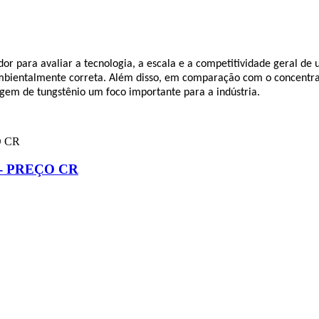
dor para avaliar a tecnologia, a escala e a competitividade geral d
ambientalmente correta. Além disso, em comparação com o concentrado
lagem de tungstênio um foco importante para a indústria.
- PREÇO CR