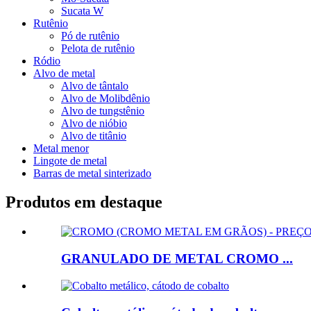
Sucata W
Rutênio
Pó de rutênio
Pelota de rutênio
Ródio
Alvo de metal
Alvo de tântalo
Alvo de Molibdênio
Alvo de tungstênio
Alvo de nióbio
Alvo de titânio
Metal menor
Lingote de metal
Barras de metal sinterizado
Produtos em destaque
GRANULADO DE METAL CROMO ...