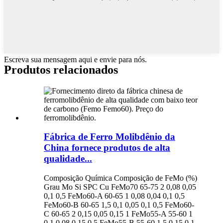
Escreva sua mensagem aqui e envie para nós.
Produtos relacionados
Fábrica de Ferro Molibdênio da
China fornece produtos de alta
qualidade...
Composição Química Composição de FeMo (%)
Grau Mo Si SPC Cu FeMo70 65-75 2 0,08 0,05
0,1 0,5 FeMo60-A 60-65 1 0,08 0,04 0,1 0,5
FeMo60-B 60-65 1,5 0,1 0,05 0,1 0,5 FeMo60-
C 60-65 2 0,15 0,05 0,15 1 FeMo55-A 55-60 1
0,1 0,08 0,15 0,5 FeMo55-B 55-60 1,5 0,15 0,1