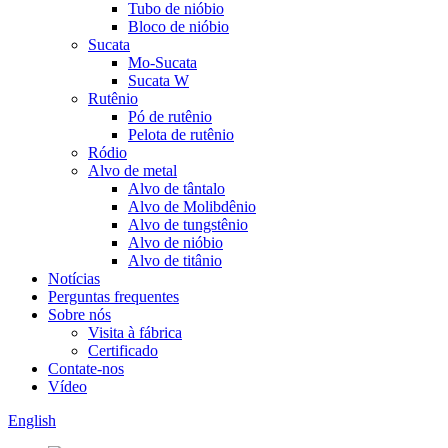
Tubo de nióbio
Bloco de nióbio
Sucata
Mo-Sucata
Sucata W
Rutênio
Pó de rutênio
Pelota de rutênio
Ródio
Alvo de metal
Alvo de tântalo
Alvo de Molibdênio
Alvo de tungstênio
Alvo de nióbio
Alvo de titânio
Notícias
Perguntas frequentes
Sobre nós
Visita à fábrica
Certificado
Contate-nos
Vídeo
English