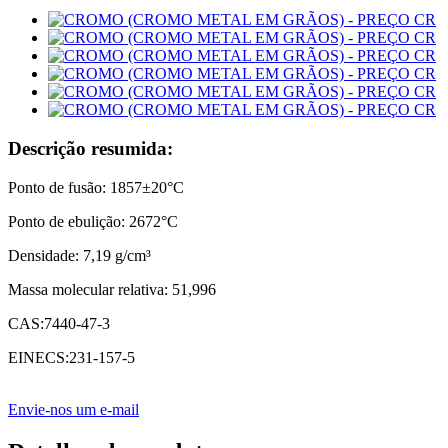
Descrição resumida:
Ponto de fusão: 1857±20°C
Ponto de ebulição: 2672°C
Densidade: 7,19 g/cm³
Massa molecular relativa: 51,996
CAS:7440-47-3
EINECS:231-157-5
Envie-nos um e-mail