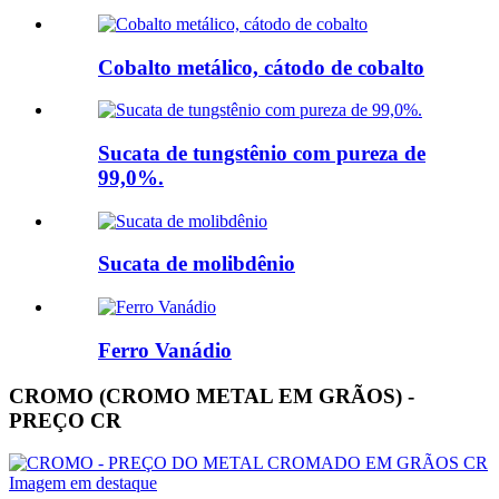
Cobalto metálico, cátodo de cobalto
Sucata de tungstênio com pureza de
99,0%.
Sucata de molibdênio
Ferro Vanádio
CROMO (CROMO METAL EM GRÃOS) -
PREÇO CR