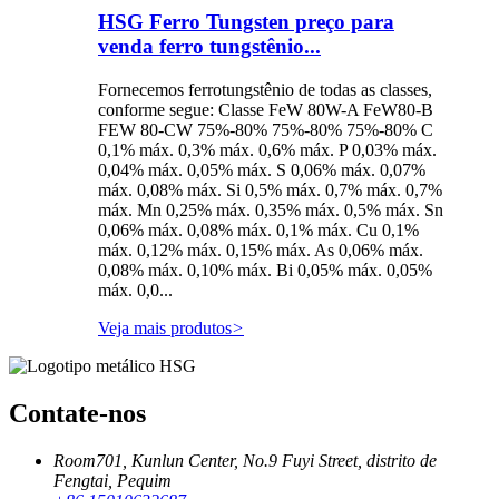
HSG Ferro Tungsten preço para
venda ferro tungstênio...
Fornecemos ferrotungstênio de todas as classes,
conforme segue: Classe FeW 80W-A FeW80-B
FEW 80-CW 75%-80% 75%-80% 75%-80% C
0,1% máx. 0,3% máx. 0,6% máx. P 0,03% máx.
0,04% máx. 0,05% máx. S 0,06% máx. 0,07%
máx. 0,08% máx. Si 0,5% máx. 0,7% máx. 0,7%
máx. Mn 0,25% máx. 0,35% máx. 0,5% máx. Sn
0,06% máx. 0,08% máx. 0,1% máx. Cu 0,1%
máx. 0,12% máx. 0,15% máx. As 0,06% máx.
0,08% máx. 0,10% máx. Bi 0,05% máx. 0,05%
máx. 0,0...
Veja mais produtos
>
Contate-nos
Room701, Kunlun Center, No.9 Fuyi Street, distrito de
Fengtai, Pequim