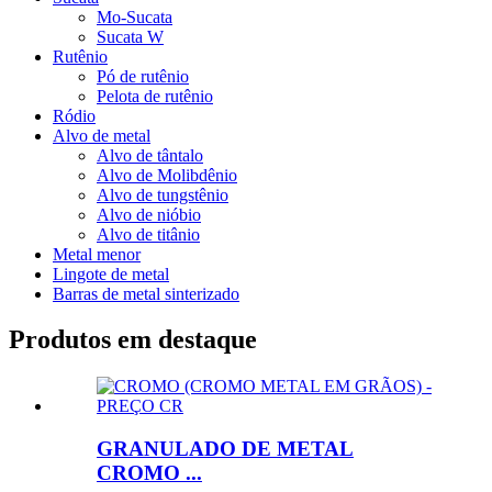
Mo-Sucata
Sucata W
Rutênio
Pó de rutênio
Pelota de rutênio
Ródio
Alvo de metal
Alvo de tântalo
Alvo de Molibdênio
Alvo de tungstênio
Alvo de nióbio
Alvo de titânio
Metal menor
Lingote de metal
Barras de metal sinterizado
Produtos em destaque
GRANULADO DE METAL
CROMO ...