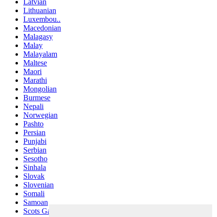
Latvian
Lithuanian
Luxembou..
Macedonian
Malagasy
Malay
Malayalam
Maltese
Maori
Marathi
Mongolian
Burmese
Nepali
Norwegian
Pashto
Persian
Punjabi
Serbian
Sesotho
Sinhala
Slovak
Slovenian
Somali
Samoan
Scots Gaelic