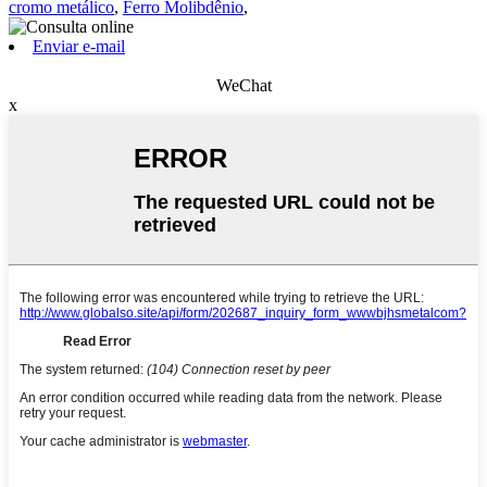
cromo metálico
,
Ferro Molibdênio
,
Enviar e-mail
WeChat
x