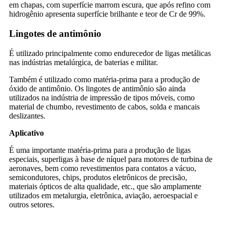
em chapas, com superfície marrom escura, que após refino com
hidrogênio apresenta superfície brilhante e teor de Cr de 99%.
Lingotes de antimônio
É utilizado principalmente como endurecedor de ligas metálicas
nas indústrias metalúrgica, de baterias e militar.
Também é utilizado como matéria-prima para a produção de
óxido de antimônio. Os lingotes de antimônio são ainda
utilizados na indústria de impressão de tipos móveis, como
material de chumbo, revestimento de cabos, solda e mancais
deslizantes.
Aplicativo
É uma importante matéria-prima para a produção de ligas
especiais, superligas à base de níquel para motores de turbina de
aeronaves, bem como revestimentos para contatos a vácuo,
semicondutores, chips, produtos eletrônicos de precisão,
materiais ópticos de alta qualidade, etc., que são amplamente
utilizados em metalurgia, eletrônica, aviação, aeroespacial e
outros setores.