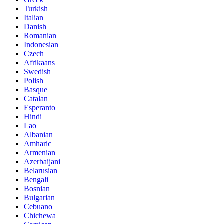
Turkish
Italian
Danish
Romanian
Indonesian
Czech
Afrikaans
Swedish
Polish
Basque
Catalan
Esperanto
Hindi
Lao
Albanian
Amharic
Armenian
Azerbaijani
Belarusian
Bengali
Bosnian
Bulgarian
Cebuano
Chichewa