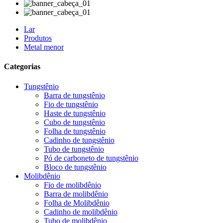
Lar
Produtos
Metal menor
Categorias
Tungstênio
Barra de tungstênio
Fio de tungstênio
Haste de tungstênio
Cubo de tungstênio
Folha de tungstênio
Cadinho de tungstênio
Tubo de tungstênio
Pó de carboneto de tungstênio
Bloco de tungstênio
Molibdênio
Fio de molibdênio
Barra de molibdênio
Folha de Molibdênio
Cadinho de molibdênio
Tubo de molibdênio