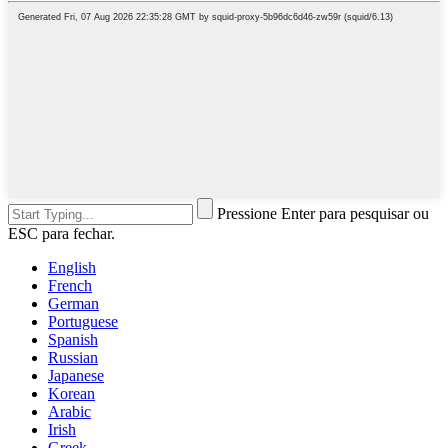
Pressione Enter para pesquisar ou
ESC para fechar.
English
French
German
Portuguese
Spanish
Russian
Japanese
Korean
Arabic
Irish
Greek