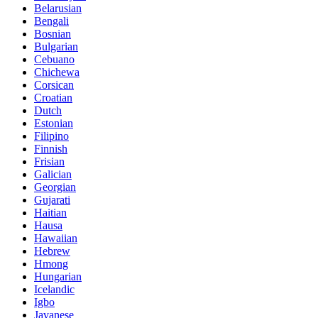
Belarusian
Bengali
Bosnian
Bulgarian
Cebuano
Chichewa
Corsican
Croatian
Dutch
Estonian
Filipino
Finnish
Frisian
Galician
Georgian
Gujarati
Haitian
Hausa
Hawaiian
Hebrew
Hmong
Hungarian
Icelandic
Igbo
Javanese