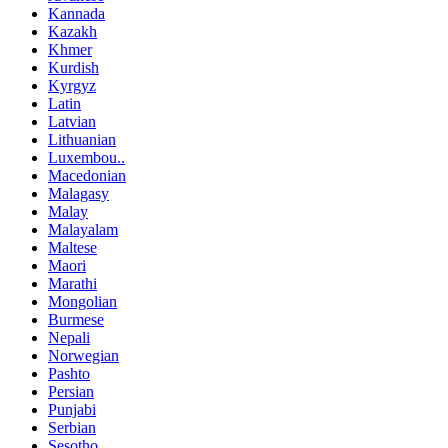
Kannada
Kazakh
Khmer
Kurdish
Kyrgyz
Latin
Latvian
Lithuanian
Luxembou..
Macedonian
Malagasy
Malay
Malayalam
Maltese
Maori
Marathi
Mongolian
Burmese
Nepali
Norwegian
Pashto
Persian
Punjabi
Serbian
Sesotho