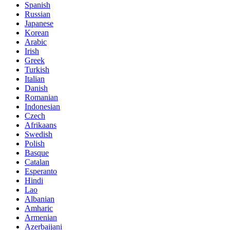
Spanish
Russian
Japanese
Korean
Arabic
Irish
Greek
Turkish
Italian
Danish
Romanian
Indonesian
Czech
Afrikaans
Swedish
Polish
Basque
Catalan
Esperanto
Hindi
Lao
Albanian
Amharic
Armenian
Azerbaijani