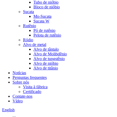
Tubo de nióbio
Bloco de nióbio
Sucata
Mo-Sucata
Sucata W
Rutênio
Pó de rutênio
Pelota de rutênio
Ródio
Alvo de metal
Alvo de tântalo
Alvo de Molibdênio
Alvo de tungstênio
Alvo de nióbio
Alvo de titânio
Notícias
Perguntas frequentes
Sobre nós
Visita à fábrica
Certificado
Contate-nos
Vídeo
English