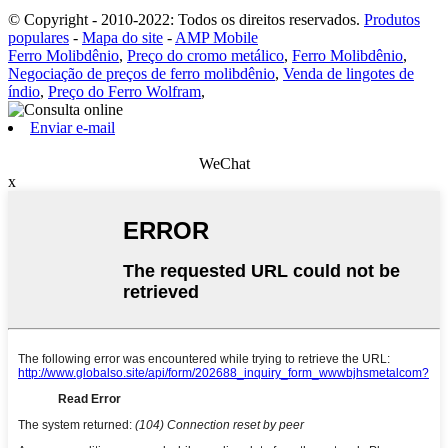
© Copyright - 2010-2022: Todos os direitos reservados.
Produtos
populares
-
Mapa do site
-
AMP Mobile
Ferro Molibdênio
,
Preço do cromo metálico
,
Ferro Molibdênio
,
Negociação de preços de ferro molibdênio
,
Venda de lingotes de
índio
,
Preço do Ferro Wolfram
,
Enviar e-mail
WeChat
x