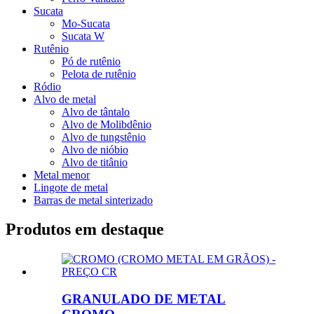
Sucata
Mo-Sucata
Sucata W
Rutênio
Pó de rutênio
Pelota de rutênio
Ródio
Alvo de metal
Alvo de tântalo
Alvo de Molibdênio
Alvo de tungstênio
Alvo de nióbio
Alvo de titânio
Metal menor
Lingote de metal
Barras de metal sinterizado
Produtos em destaque
GRANULADO DE METAL