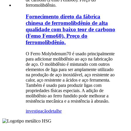
Fornecimento direto da fábrica
chinesa de ferromolibdênio de alta
qualidade com baixo teor de carbono
(Femo Femo60). Preço do
ferromolibdênio.
O Ferro Molybdenum70 é usado principalmente
para adicionar molibdênio ao aço na fabricação
de aço. O molibdênio é misturado com outros
elementos de liga para ser amplamente utilizado
na produção de aço inoxidável, aço resistente ao
calor, aço resistente a ácidos e aço ferramenta.
Também é usado para produzir ligas com
propriedades físicas especiais. A adição de
molibdênio ao ferro fundido pode melhorar a
resistência mecânica e a resistência à abrasão.
investigação
detalhe