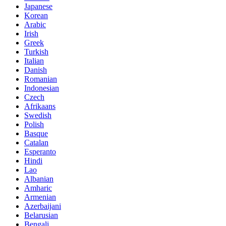
Japanese
Korean
Arabic
Irish
Greek
Turkish
Italian
Danish
Romanian
Indonesian
Czech
Afrikaans
Swedish
Polish
Basque
Catalan
Esperanto
Hindi
Lao
Albanian
Amharic
Armenian
Azerbaijani
Belarusian
Bengali