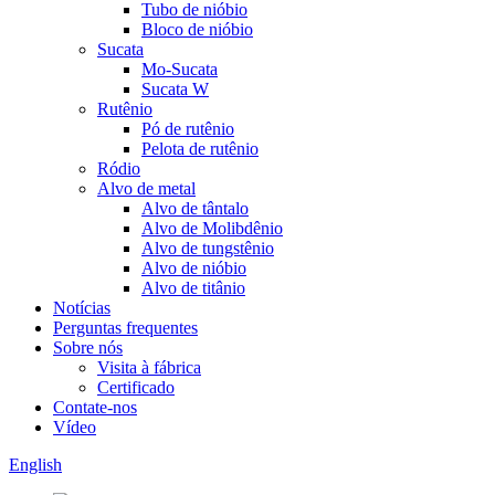
Tubo de nióbio
Bloco de nióbio
Sucata
Mo-Sucata
Sucata W
Rutênio
Pó de rutênio
Pelota de rutênio
Ródio
Alvo de metal
Alvo de tântalo
Alvo de Molibdênio
Alvo de tungstênio
Alvo de nióbio
Alvo de titânio
Notícias
Perguntas frequentes
Sobre nós
Visita à fábrica
Certificado
Contate-nos
Vídeo
English