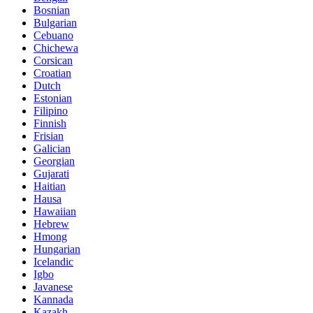
Bosnian
Bulgarian
Cebuano
Chichewa
Corsican
Croatian
Dutch
Estonian
Filipino
Finnish
Frisian
Galician
Georgian
Gujarati
Haitian
Hausa
Hawaiian
Hebrew
Hmong
Hungarian
Icelandic
Igbo
Javanese
Kannada
Kazakh