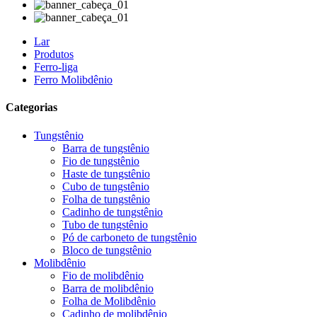
Lar
Produtos
Ferro-liga
Ferro Molibdênio
Categorias
Tungstênio
Barra de tungstênio
Fio de tungstênio
Haste de tungstênio
Cubo de tungstênio
Folha de tungstênio
Cadinho de tungstênio
Tubo de tungstênio
Pó de carboneto de tungstênio
Bloco de tungstênio
Molibdênio
Fio de molibdênio
Barra de molibdênio
Folha de Molibdênio
Cadinho de molibdênio