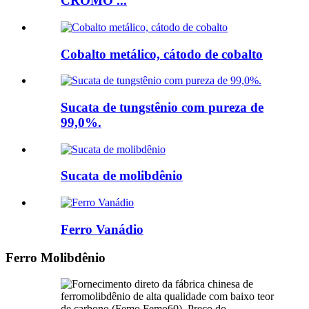
CROMO ...
Cobalto metálico, cátodo de cobalto
Sucata de tungstênio com pureza de
99,0%.
Sucata de molibdênio
Ferro Vanádio
Ferro Molibdênio