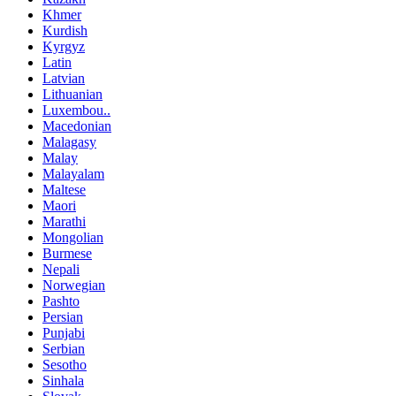
Khmer
Kurdish
Kyrgyz
Latin
Latvian
Lithuanian
Luxembou..
Macedonian
Malagasy
Malay
Malayalam
Maltese
Maori
Marathi
Mongolian
Burmese
Nepali
Norwegian
Pashto
Persian
Punjabi
Serbian
Sesotho
Sinhala