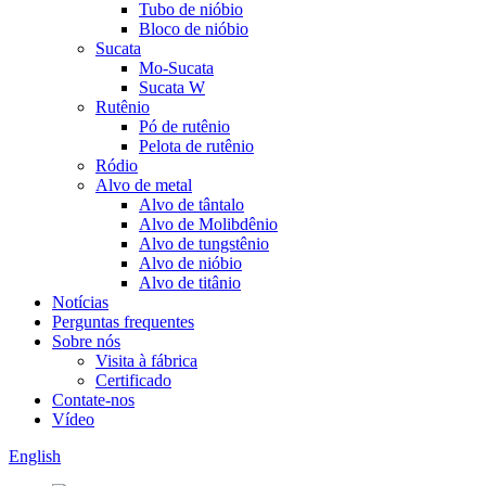
Tubo de nióbio
Bloco de nióbio
Sucata
Mo-Sucata
Sucata W
Rutênio
Pó de rutênio
Pelota de rutênio
Ródio
Alvo de metal
Alvo de tântalo
Alvo de Molibdênio
Alvo de tungstênio
Alvo de nióbio
Alvo de titânio
Notícias
Perguntas frequentes
Sobre nós
Visita à fábrica
Certificado
Contate-nos
Vídeo
English