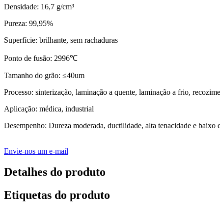
Densidade: 16,7 g/cm³
Pureza: 99,95%
Superfície: brilhante, sem rachaduras
Ponto de fusão: 2996℃
Tamanho do grão: ≤40um
Processo: sinterização, laminação a quente, laminação a frio, recozim
Aplicação: médica, industrial
Desempenho: Dureza moderada, ductilidade, alta tenacidade e baixo c
Envie-nos um e-mail
Detalhes do produto
Etiquetas do produto