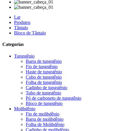
Lar
Produtos
Tântalo
Bloco de Tântalo
Categorias
Tungstênio
Barra de tungstênio
Fio de tungstênio
Haste de tungstênio
Cubo de tungstênio
Folha de tungstênio
Cadinho de tungstênio
Tubo de tungstênio
Pó de carboneto de tungstênio
Bloco de tungstênio
Molibdênio
Fio de molibdênio
Barra de molibdênio
Folha de Molibdênio
Cadinho de molibdênio