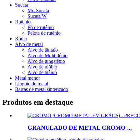
Sucata
Mo-Sucata
Sucata W
Rutênio
Pó de rutênio
Pelota de rutênio
Ródio
Alvo de metal
Alvo de tântalo
Alvo de Molibdênio
Alvo de tungstênio
Alvo de nióbio
Alvo de titânio
Metal menor
Lingote de metal
Barras de metal sinterizado
Produtos em destaque
GRANULADO DE METAL CROMO ...